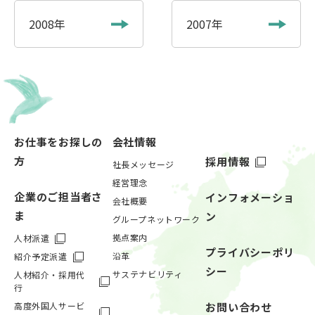
2008年
2007年
お仕事をお探しの
会社情報
方
採用情報
社長メッセージ
経営理念
企業のご担当者さ
インフォメーショ
会社概要
ま
ン
グループネットワーク
拠点案内
人材派遣
プライバシーポリ
沿革
紹介予定派遣
シー
サステナビリティ
人材紹介・採用代
行
高度外国人サービ
お問い合わせ