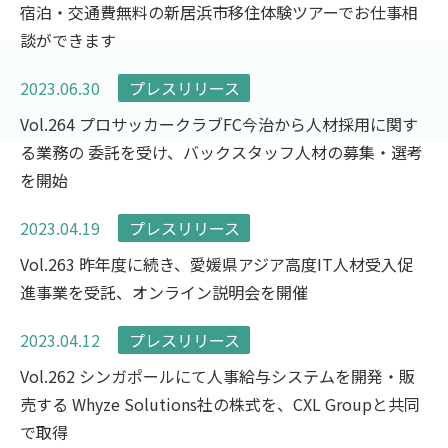
宿泊・交通費無料の新居浜市移住体験ツアーでお仕事相
談ができます
2023.06.30
プレスリリース
Vol.264 プロサッカークラブFC今治から人材採用に関す
る業務の 委託を受け、バックスタッフ人材の募集・選考
を開始
2023.04.19
プレスリリース
Vol.263 昨年度に続き、愛媛県アジア高度IT人材受入促
進事業を受託、オンライン説明会を開催
2023.04.12
プレスリリース
Vol.262 シンガポールにて人事給与システムを開発・販
売する Whyze Solutions社の株式を、CXL Groupと共同
で取得