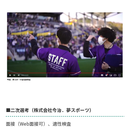
■二次選考（株式会社今治．夢スポーツ）
面接（Web面接可）、適性検査