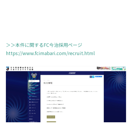
＞＞本件に関するFC今治採用ページ
https://www.fcimabari.com/recruit.html