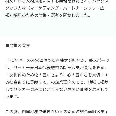
将文）から人材採用に関する業務を委託され、バックス
タッフ人材（マーケティング・パートナーシップ・広
報）採用のための募集・選考を開始しました。
■募集の背景
「FC今治」の運営母体である株式会社今治．夢スポーツ
は、サッカー元日本代表監督の岡田武史が会長を務め、
「次世代のため物の豊かさより、心の豊かさを大切にす
る社会創りに貢献する」の企業理念のもと、地域に根差
してサッカーのみにとどまらない幅広い事業を展開して
います。
この度、四国地域で働きたい人のための総合転職メディ