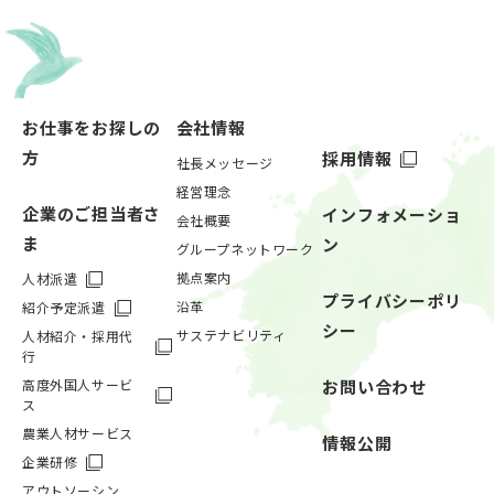
お仕事をお探しの
会社情報
方
採用情報
社長メッセージ
経営理念
企業のご担当者さ
インフォメーショ
会社概要
ま
ン
グループネットワーク
拠点案内
人材派遣
プライバシーポリ
沿革
紹介予定派遣
シー
サステナビリティ
人材紹介・採用代
行
高度外国人サービ
お問い合わせ
ス
農業人材サービス
情報公開
企業研修
アウトソーシン