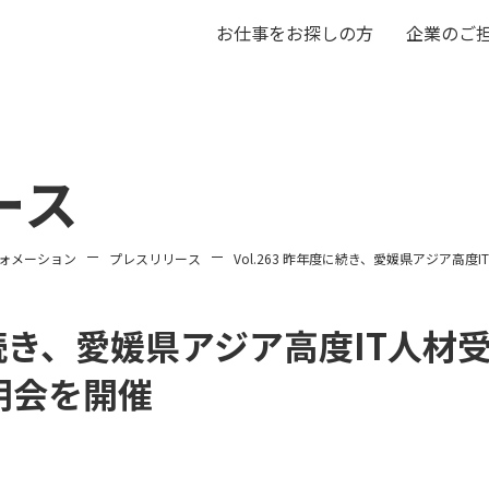
お仕事をお探しの方
企業のご
ース
ォメーション
プレスリリース
Vol.263 昨年度に続き、愛媛県アジア高
度に続き、愛媛県アジア高度IT人
明会を開催