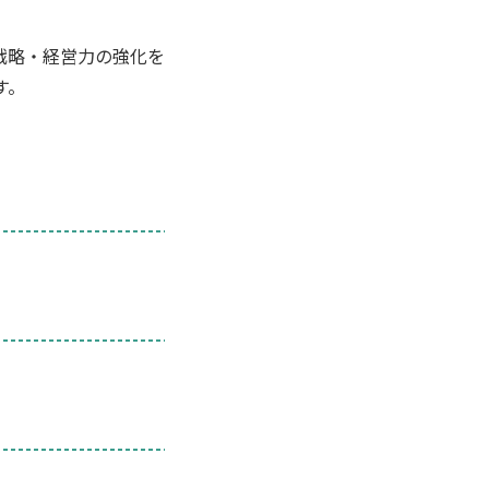
戦略・経営力の強化を
す。