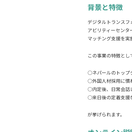
背景と特徴
デジタルトランスフ
アビリティーセンタ
マッチング支援を実
この事業の特徴とし
○ネパールのトップ
○外国人材採用に慣
○内定後、日常会話
○来日後の定着支援
が挙げられます。