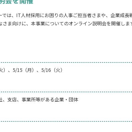
明会を開催
ーでは、IT人材採用にお困りの人事ご担当者さまや、企業成長
なさま向けに、本事業についてのオンライン説明会を開催しま
（火）、5/15（月）、5/16（火）
社、支店、事業所等がある企業・団体