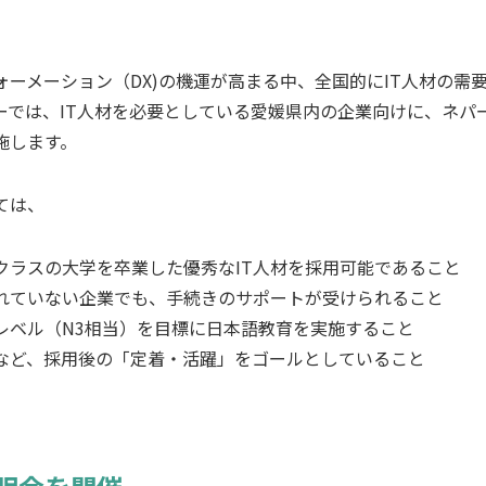
ォーメーション（DX)の機運が高まる中、全国的にIT人材の需
ーでは、IT人材を必要としている愛媛県内の企業向けに、ネパー
施します。
ては、
クラスの大学を卒業した優秀なIT人材を採用可能であること
れていない企業でも、手続きのサポートが受けられること
レベル（N3相当）を目標に日本語教育を実施すること
など、採用後の「定着・活躍」をゴールとしていること