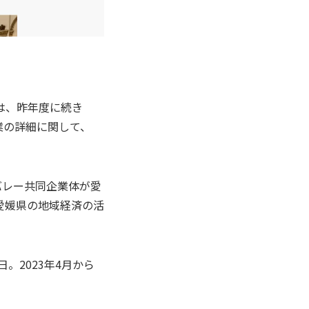
は、昨年度に続き
業の詳細に関して、
バレー共同企業体が愛
愛媛県の地域経済の活
。2023年4月から