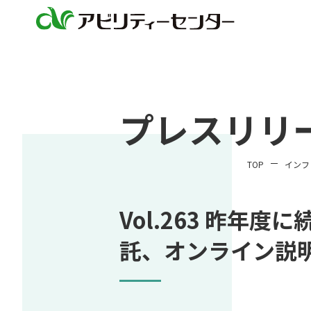
プレスリリ
TOP
インフ
Vol.263 昨年
託、オンライン説