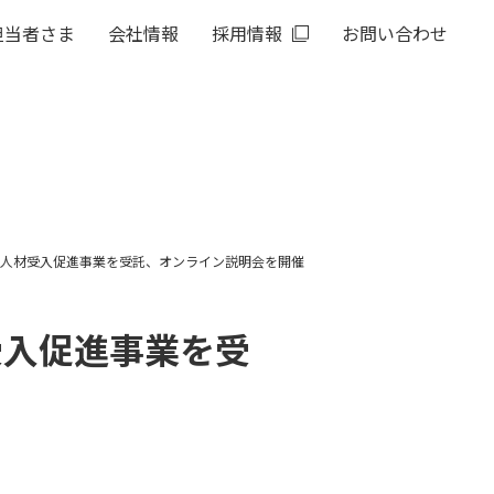
担当者さま
会社情報
採用情報
お問い合わせ
度IT人材受入促進事業を受託、オンライン説明会を開催
材受入促進事業を受