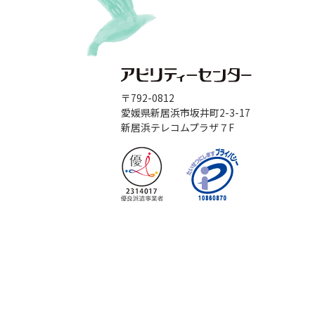
〒792-0812
愛媛県新居浜市坂井町2-3-17
新居浜テレコムプラザ７F