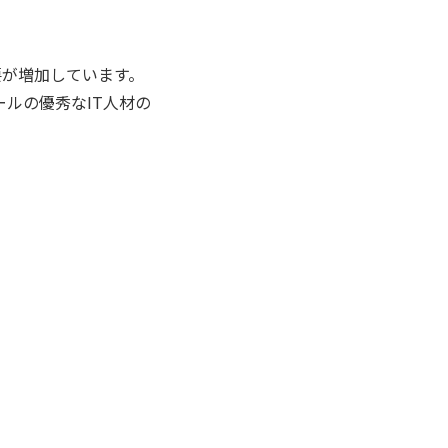
要が増加しています。
ルの優秀なIT人材の