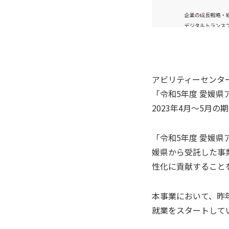
アビリティーセンタ
「令和5年度 愛媛
2023年4月～5月
「令和5年度 愛媛
媛県から受託した事
性化に貢献すること
本事業において、昨年
就業をスタートして