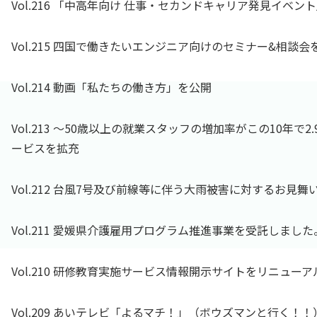
Vol.216 「中高年向け 仕事・セカンドキャリア発見イベ
Vol.215 四国で働きたいエンジニア向けのセミナー&相談
Vol.214 動画「私たちの働き方」を公開
Vol.213 ～50歳以上の就業スタッフの増加率がこの10年で
ービスを拡充
Vol.212 台風7号及び前線等に伴う大雨被害に対するお見舞
Vol.211 愛媛県介護雇用プログラム推進事業を受託しました
Vol.210 研修教育実施サービス情報開示サイトをリニューア
Vol.209 あいテレビ「よるマチ！」（ボウズマンと行く！