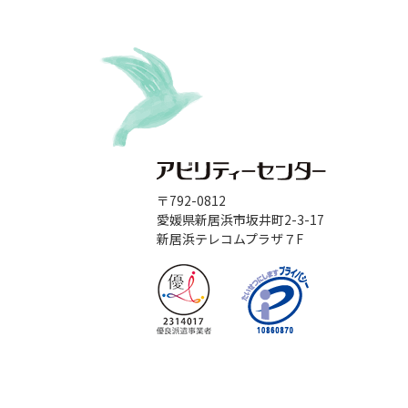
〒792-0812
愛媛県新居浜市坂井町2-3-17
新居浜テレコムプラザ７F