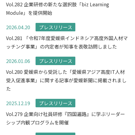
Vol.282 企業研修の新たな選択肢「biz Learning
Module」を提供開始
2026.04.20
プレスリリース
Vol.281 「令和7年度愛媛県インドネシア高度外国人材マ
ッチング事業」の内定者が知事を表敬訪問しました
2026.01.06
プレスリリース
Vol.280 愛媛県から受託した「愛媛県アジア高度IT人材
受入促進事業」に関する記事が愛媛新聞に掲載されまし
た
2025.12.19
プレスリリース
Vol.279 企業向け社員研修『四国遍路』に学ぶリーダー
シップ内観プログラムを開催