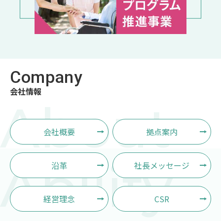
Company
会社情報
About
会社概要
拠点案内
Ability
沿革
社長メッセージ
経営理念
CSR