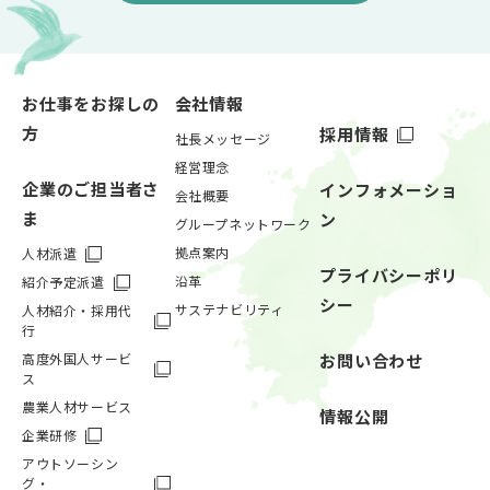
お仕事をお探しの
会社情報
方
採用情報
社長メッセージ
経営理念
企業のご担当者さ
インフォメーショ
会社概要
ま
ン
グループネットワーク
拠点案内
人材派遣
プライバシーポリ
沿革
紹介予定派遣
シー
サステナビリティ
人材紹介・採用代
行
高度外国人サービ
お問い合わせ
ス
農業人材サービス
情報公開
企業研修
アウトソーシン
グ・