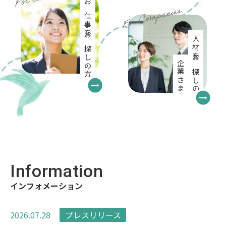
お仕事をお探しの方
人材をお探しの
企業さま
Information
インフォメーション
2026.07.28
プレスリリース