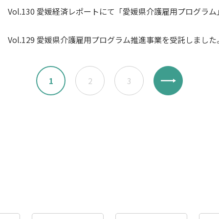
Vol.130 愛媛経済レポートにて「愛媛県介護雇用プログラ
Vol.129 愛媛県介護雇用プログラム推進事業を受託しました
1
2
3