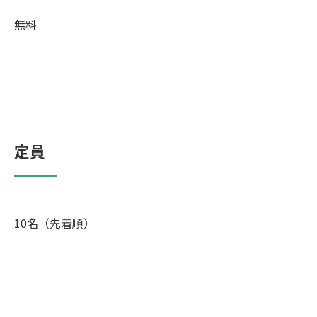
無料
定員
10名
（先着順）