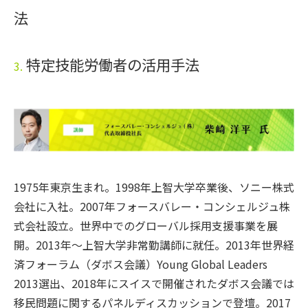
法
特定技能労働者の活用手法
3.
1975年東京生まれ。1998年上智大学卒業後、ソニー株式
会社に入社。2007年フォースバレー・コンシェルジュ株
式会社設立。世界中でのグローバル採用支援事業を展
開。2013年～上智大学非常勤講師に就任。2013年世界経
済フォーラム（ダボス会議）Young Global Leaders
2013選出、2018年にスイスで開催されたダボス会議では
移民問題に関するパネルディスカッションで登壇。2017