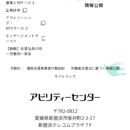
農業人材サービス
情報公開
企業研修
アウトソーシン
グ・
BPOサービス
エンゲージメントサ
ーベイ
【動画】派遣社員の同
一労働同一賃金
手数料
優良派遣事業者行動指針
労働者派遣法に基づく情報公開
サイトマップ
〒792-0812
愛媛県新居浜市坂井町2-3-17
新居浜テレコムプラザ７F