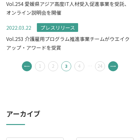
Vol.254 愛媛県アジア高度IT人材受入促進事業を受託、
オンライン説明会を開催
2022.03.22
プレスリリース
Vol.253 介護雇用プログラム推進事業チームがウエイク
アップ・アワードを受賞
1
2
3
4
…
24
アーカイブ