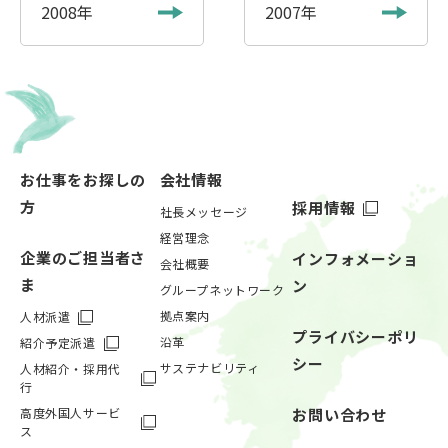
2008年
2007年
お仕事をお探しの
会社情報
方
採用情報
社長メッセージ
経営理念
企業のご担当者さ
インフォメーショ
会社概要
ま
ン
グループネットワーク
拠点案内
人材派遣
プライバシーポリ
沿革
紹介予定派遣
シー
サステナビリティ
人材紹介・採用代
行
高度外国人サービ
お問い合わせ
ス