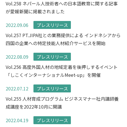
Vol.258 ネパール人技術者への日本語教育に関する記事
が愛媛新聞に掲載されました
2022.09.06
プレスリリース
Vol.257 PT.JIPA社との業務提供による インドネシアから
四国の企業への特定技能人材紹介サービスを開始
2022.08.09
プレスリリース
Vol.256 高度外国人材の地域定着を後押しするイベント
「しこくインターナショナルMeet-up」を開催
2022.07.12
プレスリリース
Vol.255 人材育成プログラム ビジネスマナー社内講師養
成講座を2022年10月に開講
2022.04.19
プレスリリース