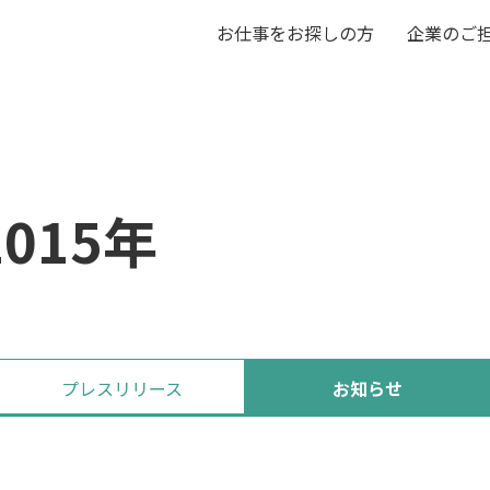
お仕事をお探しの方
企業のご
2015年
プレス
リリース
お知らせ