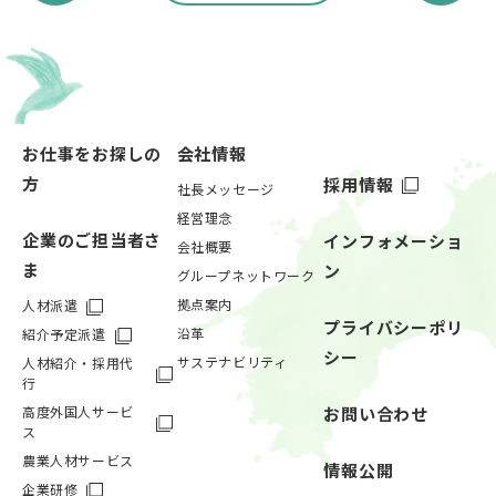
お仕事をお探しの
会社情報
方
採用情報
社長メッセージ
経営理念
企業のご担当者さ
インフォメーショ
会社概要
ま
ン
グループネットワーク
拠点案内
人材派遣
プライバシーポリ
沿革
紹介予定派遣
シー
サステナビリティ
人材紹介・採用代
行
高度外国人サービ
お問い合わせ
ス
農業人材サービス
情報公開
企業研修