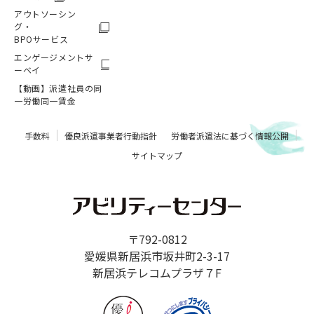
アウトソーシン
グ・
BPOサービス
エンゲージメントサ
ーベイ
【動画】派遣社員の同
一労働同一賃金
手数料
優良派遣事業者行動指針
労働者派遣法に基づく情報公開
サイトマップ
〒792-0812
愛媛県新居浜市坂井町2-3-17
新居浜テレコムプラザ７F