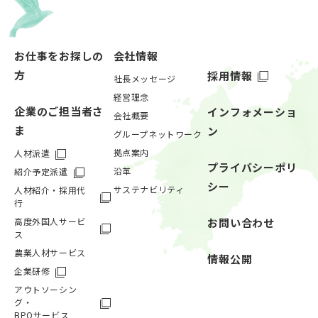
お仕事をお探しの
会社情報
方
採用情報
社長メッセージ
経営理念
企業のご担当者さ
インフォメーショ
会社概要
ま
ン
グループネットワーク
拠点案内
人材派遣
プライバシーポリ
沿革
紹介予定派遣
シー
サステナビリティ
人材紹介・採用代
行
高度外国人サービ
お問い合わせ
ス
農業人材サービス
情報公開
企業研修
アウトソーシン
グ・
BPOサービス