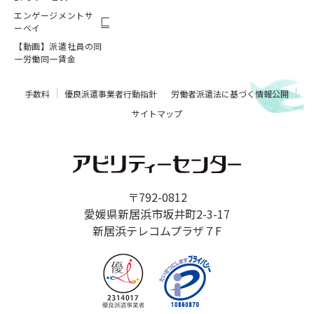
エンゲージメントサ
ーベイ
【動画】派遣社員の同
一労働同一賃金
手数料
優良派遣事業者行動指針
労働者派遣法に基づく情報公開
サイトマップ
〒792-0812
愛媛県新居浜市坂井町2-3-17
新居浜テレコムプラザ７F