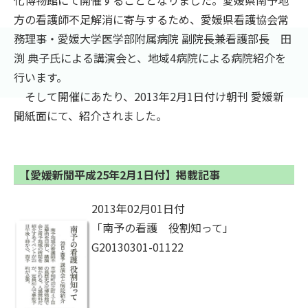
化博物館にて開催することとなりました。愛媛県南予地
方の看護師不足解消に寄与するため、愛媛県看護協会常
務理事・愛媛大学医学部附属病院 副院長兼看護部長 田
渕 典子氏による講演会と、地域4病院による病院紹介を
行います。
そして開催にあたり、2013年2月1日付け朝刊 愛媛新
聞紙面にて、紹介されました。
【愛媛新聞平成25年2月1日付】掲載記事
2013年02月01日付
「南予の看護 役割知って」
G20130301-01122