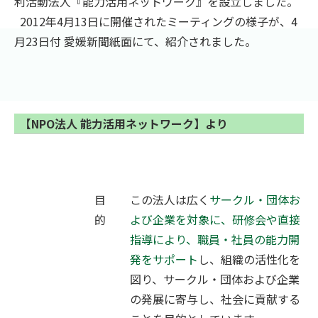
利活動法人『能力活用ネットワーク』を設立しました。
2012年4月13日に開催されたミーティングの様子が、4
月23日付 愛媛新聞紙面にて、紹介されました。
【NPO法人 能力活用ネットワーク】より
目
この法人は広く
サークル・団体お
的
よび企業を対象に、研修会や直接
指導により、職員・社員の能力開
発をサポート
し、組織の活性化を
図り、サークル・団体および企業
の発展に寄与し、社会に貢献する