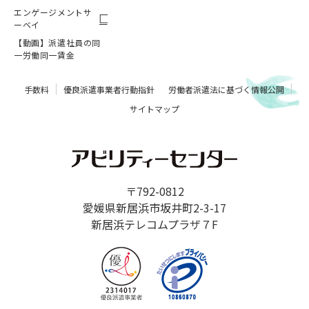
エンゲージメントサ
ーベイ
【動画】派遣社員の同
一労働同一賃金
手数料
優良派遣事業者行動指針
労働者派遣法に基づく情報公開
サイトマップ
〒792-0812
愛媛県新居浜市坂井町2-3-17
新居浜テレコムプラザ７F