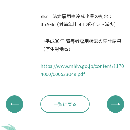
※3 法定雇用率達成企業の割合：
45.9％（対前年比 4.1 ポイント減少）
→平成30年 障害者雇用状況の集計結果
（厚生労働省）
https://www.mhlw.go.jp/content/1170
4000/000533049.pdf
一覧に戻る