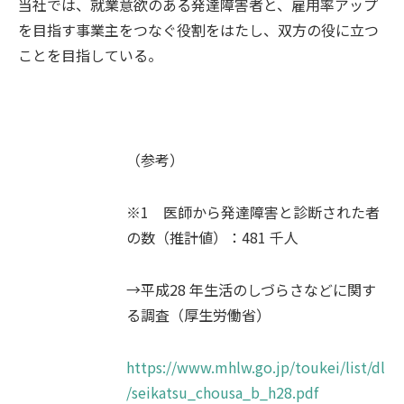
当社では、就業意欲のある発達障害者と、雇用率アップ
を目指す事業主をつなぐ役割をはたし、双方の役に立つ
ことを目指している。
（参考）
※1 医師から発達障害と診断された者
の数（推計値）：481 千人
→平成28 年生活のしづらさなどに関す
る調査（厚生労働省）
https://www.mhlw.go.jp/toukei/list/dl
/seikatsu_chousa_b_h28.pdf