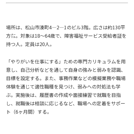
場所は、松山市湊町4―2―1のビル3階。広さは約130平
方㍍。対象は18～64歳で、障害福祉サービス受給者証を
持つ人。定員は20人。
「やりがいを仕事にする」ための専門カリキュラムを用
意し、自己分析などを通して自身の強みと弱みを認識、
目標を設定する。また、事務作業などの模擬業務や職場
体験を通じて適性職種を見つけ、弱みへの対処法も学
ぶ。実施後は、履歴書の作成や面接練習で就職を目指
し、就職後は相談に応じるなど、職場への定着をサポー
ト（6ヶ月間）する。