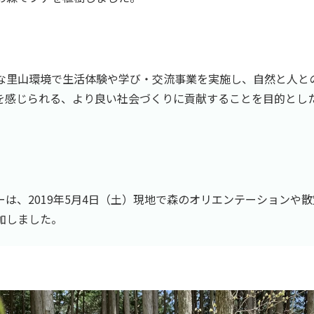
な里山環境で生活体験や学び・交流事業を実施し、自然と人と
を感じられる、より良い社会づくりに貢献することを目的とし
ーは、2019年5月4日（土）現地で森のオリエンテーションや
加しました。