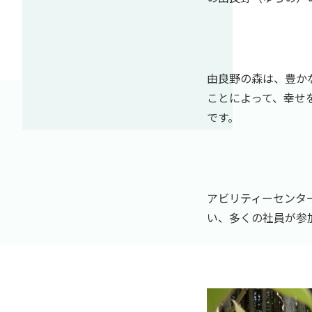
由良野の森は、豊か
ことによって、幸せ
です。
アビリティーセンタ
い、多くの社員が参