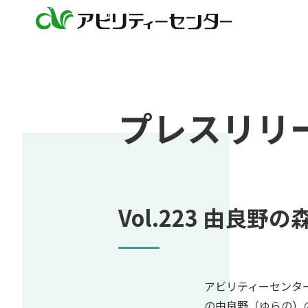
プレスリリ
Vol.223 由
アビリティーセンタ
の由良野（ゆらの）