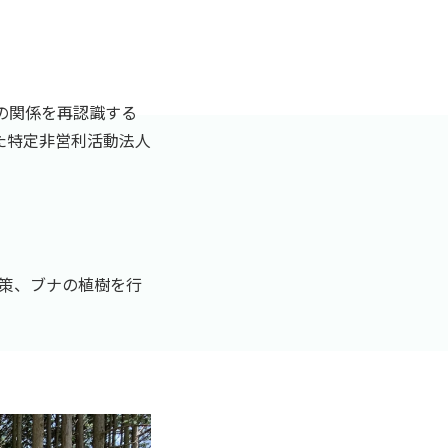
の関係を再認識する
た特定非営利活動法人
散策、ブナの植樹を行