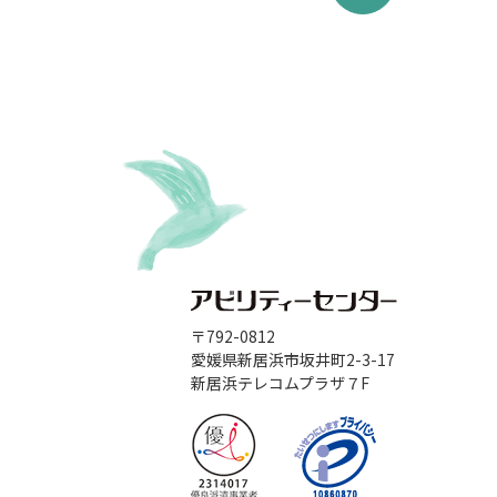
〒792-0812
愛媛県新居浜市坂井町2-3-17
新居浜テレコムプラザ７F