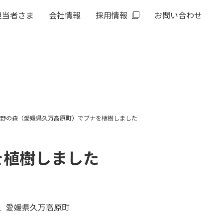
担当者さま
会社情報
採用情報
お問い合わせ
3 由良野の森（愛媛県久万高原町）でブナを植樹しました
ナを植樹しました
、愛媛県久万高原町