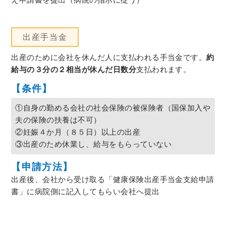
出産手当金
出産のために会社を休んだ人に支払われる手当金です。
約
給与の３分の２相当が休んだ日数分
支払われます。
【条件】
①自身の勤める会社の社会保険の被保険者（国保加入や
夫の保険の扶養は不可）
②妊娠４か月（８５日）以上の出産
③出産のため休業し、給与をもらっていない
【申請方法】
出産後、会社から受け取る「健康保険出産手当金支給申請
書」に病院側に記入してもらい会社へ提出