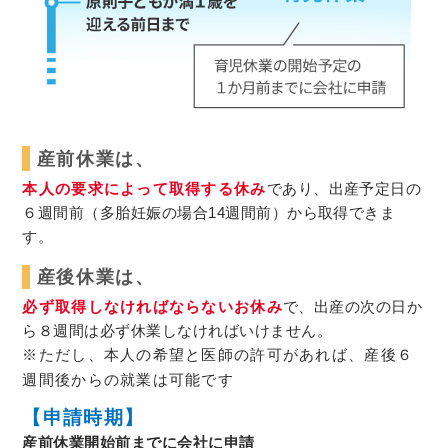
産前休業は、
本人の要求によって取得する休み
であり、出産予定日の
６週間前（多胎妊娠の場合14週間前）から取得できま
す。
産後休業は、
必ず取得しなければならないお休み
で、出産の次の日か
ら８週間は必ず休業しなければいけません。
※ただし、本人の希望と医師の許可があれば、産後６
週間後からの就業は可能です
【申請時期】
産前休業開始前までに会社に申請