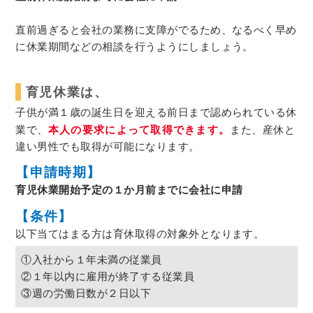
直前過ぎると会社の業務に支障がでるため、なるべく早め
に休業期間などの相談を行うようにしましょう。
育児休業は、
子供が満１歳の誕生日を迎える前日まで認められている休
業で、
本人の要求によって取得できます。
また、産休と
違い男性でも取得が可能になります。
【申請時期】
育児休業開始予定の１か月前までに会社に申請
【条件】
以下当てはまる方は育休取得の対象外となります。
①入社から１年未満の従業員
②１年以内に雇用が終了する従業員
③週の労働日数が２日以下