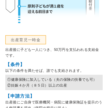
出産育児一時金
出産後に子ども一人につき、50万円を支払われる支給金
です。
【条件】
以下の条件を満たせば、誰でも支給されます。
①健康保険に加入している（夫の保険の扶養でも可）
②妊娠４か月（８５日）以上の出産
【申請方法】
出産後にご自身で医療機関・病院に健康保険証を提示のう
え申請書を提出（病院の指示に従う）